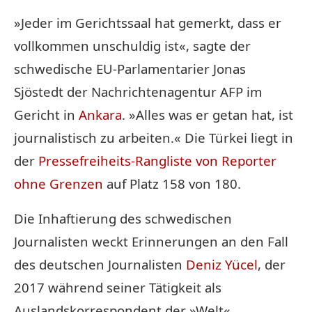
»Jeder im Gerichtssaal hat gemerkt, dass er
vollkommen unschuldig ist«, sagte der
schwedische EU-Parlamentarier Jonas
Sjöstedt der Nachrichtenagentur AFP im
Gericht in
Ankara
. »Alles was er getan hat, ist
journalistisch zu arbeiten.« Die Türkei liegt in
der
Pressefreiheits-Rangliste von Reporter
ohne Grenzen
auf Platz 158 von 180.
Die Inhaftierung des schwedischen
Journalisten weckt Erinnerungen an den Fall
des deutschen Journalisten
Deniz Yücel
, der
2017 während seiner Tätigkeit als
Auslandskorrespondent der »Welt«