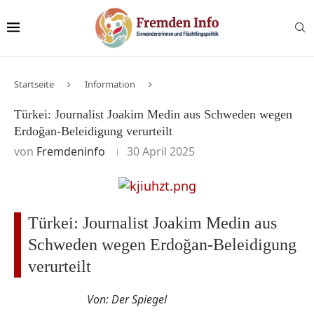
Startseite
Information
Türkei: Journalist Joakim Medin aus Schweden wegen
Erdoğan-Beleidigung verurteilt
von
Fremdeninfo
30 April 2025
Türkei: Journalist Joakim Medin aus
Schweden wegen Erdoğan-Beleidigung
verurteilt
Von: Der Spiegel