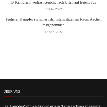
IS-Kämpferin verlässt Gericht nach Urteil auf freiem Fuß
18 Mai 2022
Früherer Kämpfer syrischer Islamistenmilizen im Raum Aachen
festgenommen
12 April 2022
ÜBER UNS
Die „Fremden“ Info-Zeitung ist eine in Niedersachsen ansässige