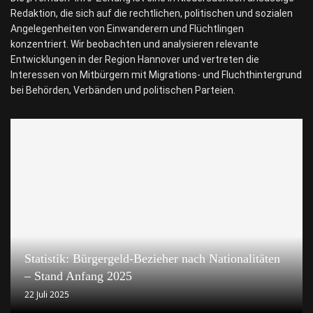
Redaktion, die sich auf die rechtlichen, politischen und sozialen
Angelegenheiten von Einwanderern und Flüchtlingen
konzentriert. Wir beobachten und analysieren relevante
Entwicklungen in der Region Hannover und vertreten die
Interessen von Mitbürgern mit Migrations- und Fluchthintergrund
bei Behörden, Verbänden und politischen Parteien.
Statistik: Bürgergeld-Bezieher nach Nationalitäten
– Stand Anfang 2025
22 Juli 2025