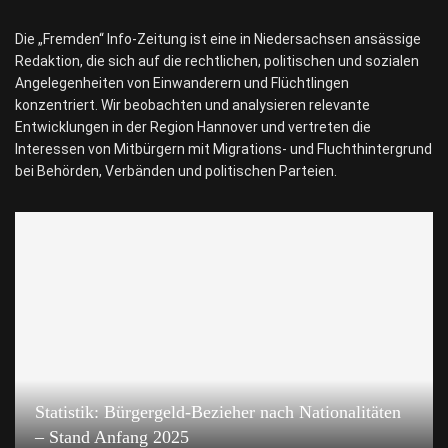
Die „Fremden“ Info-Zeitung ist eine in Niedersachsen ansässige
Redaktion, die sich auf die rechtlichen, politischen und sozialen
Angelegenheiten von Einwanderern und Flüchtlingen
konzentriert. Wir beobachten und analysieren relevante
Entwicklungen in der Region Hannover und vertreten die
Interessen von Mitbürgern mit Migrations- und Fluchthintergrund
bei Behörden, Verbänden und politischen Parteien.
Statistik: Bürgergeld-Bezieher nach Nationalitäten
– Stand Anfang 2025