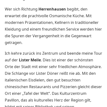
Wer sich Richtung
Herrenhausen
begibt, den
erwartet die prachtvolle
Osmanische Küche
. Mit
modernen Präsentationen, Kellnern in traditioneller
Kleidung und einem freundlichen Service werden hier
die Spuren der Vergangenheit in die Gegenwart
getragen.
Ich kehre zurück ins Zentrum und beende meine Tour
auf der
Lister Meile
. Dies ist einer der schönsten
Orte der Stadt mit einer sehr friedlichen Atmosphäre.
Die Schlange vor
Lister Döner
reißt nie ab. Mit den
italienischen Eisdielen, den gut besuchten
chinesischen Restaurants und Pizzerien gleicht dieser
Ort einer „Tafel der Welt“. Das
Kulturzentrum
Pavillon
, das als kulturelles Herz der Region gilt,
bildet mit seiner Bibliothek und seinen