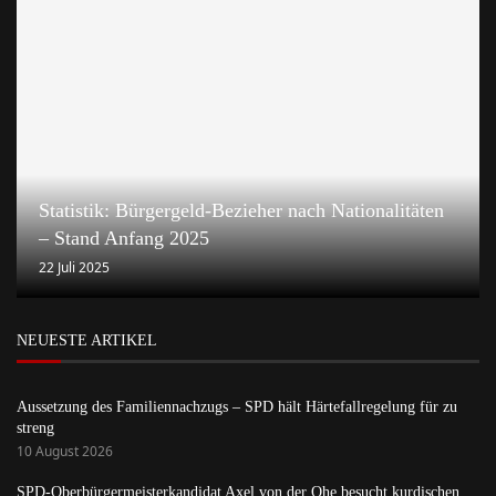
Statistik: Bürgergeld-Bezieher nach Nationalitäten
– Stand Anfang 2025
22 Juli 2025
NEUESTE ARTIKEL
Aussetzung des Familiennachzugs – SPD hält Härtefallregelung für zu
streng
10 August 2026
SPD-Oberbürgermeisterkandidat Axel von der Ohe besucht kurdischen