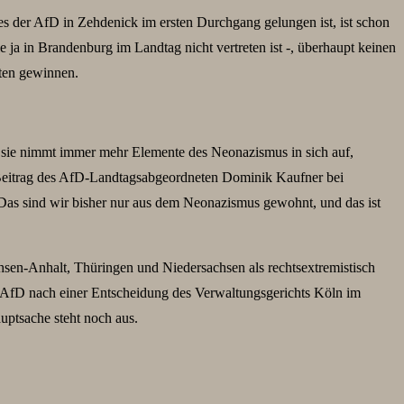
 der AfD in Zehdenick im ersten Durchgang gelungen ist, ist schon
 ja in Brandenburg im Landtag nicht vertreten ist -, überhaupt keinen
aten gewinnen.
nd sie nimmt immer mehr Elemente des Neonazismus in sich auf,
n Beitrag des AfD-Landtagsabgeordneten Dominik Kaufner bei
«Das sind wir bisher nur aus dem Neonazismus gewohnt, und das ist
chsen-Anhalt, Thüringen und Niedersachsen als rechtsextremistisch
ie AfD nach einer Entscheidung des Verwaltungsgerichts Köln im
uptsache steht noch aus.