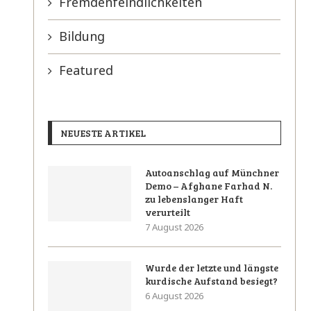
Fremdenfeindlichkeiten
Bildung
Featured
NEUESTE ARTIKEL
Autoanschlag auf Münchner
Demo – Afghane Farhad N.
zu lebenslanger Haft
verurteilt
7 August 2026
Wurde der letzte und längste
kurdische Aufstand besiegt?
6 August 2026