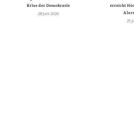
Krise der Demokratie
erreicht Höc
Alar
28 Juni 2026
25 J