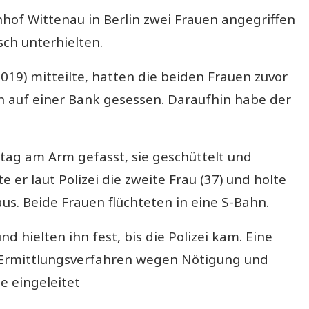
hof Wittenau in Berlin zwei Frauen angegriffen
isch unterhielten.
019) mitteilte, hatten die beiden Frauen zuvor
 auf einer Bank gesessen. Daraufhin habe der
tag am Arm gefasst, sie geschüttelt und
 er laut Polizei die zweite Frau (37) und holte
us. Beide Frauen flüchteten in eine S-Bahn.
ielten ihn fest, bis die Polizei kam. Eine
n Ermittlungsverfahren wegen Nötigung und
e eingeleitet