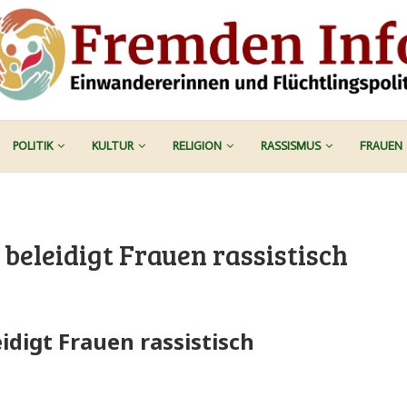
POLITIK
KULTUR
RELIGION
RASSISMUS
FRAUEN
beleidigt Frauen rassistisch
idigt Frauen rassistisch