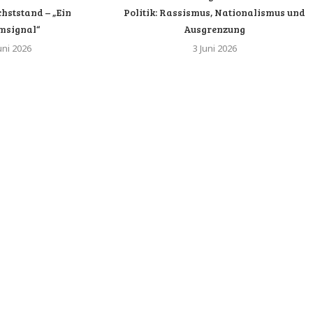
hststand – „Ein
Politik: Rassismus, Nationalismus und
msignal“
Ausgrenzung
uni 2026
3 Juni 2026