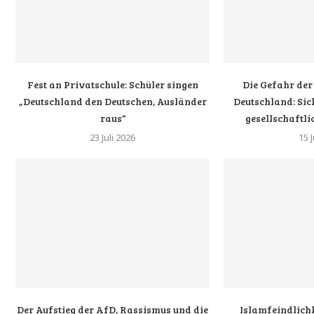
Fest an Privatschule: Schüler singen
Die Gefahr der
„Deutschland den Deutschen, Ausländer
Deutschland: Sic
raus“
gesellschaftl
23 Juli 2026
15 J
Der Aufstieg der AfD, Rassismus und die
Islamfeindlichk