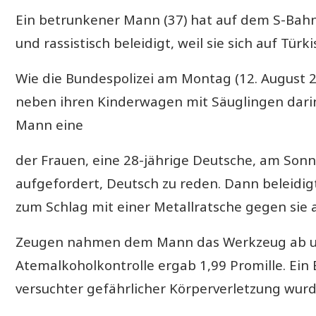
Ein betrunkener Mann (37) hat auf dem S-Bahn
und rassistisch beleidigt, weil sie sich auf Türk
Wie die Bundespolizei am Montag (12. August 2
neben ihren Kinderwagen mit Säuglingen darin
Mann eine
der Frauen, eine 28-jährige Deutsche, am Sonn
aufgefordert, Deutsch zu reden. Dann beleidigte
zum Schlag mit einer Metallratsche gegen sie a
Zeugen nahmen dem Mann das Werkzeug ab und h
Atemalkoholkontrolle ergab 1,99 Promille. Ei
versuchter gefährlicher Körperverletzung wurd