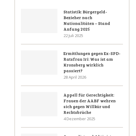
Statistik: Bürgergeld-
Bezieher nach
Nationalitäten – Stand
Anfang 2025
22 Juli 2025
Ermittlungen gegen Ex-SPD-
Ratsfrau Iri: Was ist am
Kronsberg wirklich
passiert?
28 April 2026
Appell für Gerechtigkeit:
Frauen der AABF wehren
sich gegen Willkür und
Rechtsbrüche
4 Dezember 2025