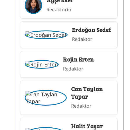
Ayşe Eker
Redaktorin
Erdoğan Sedef
Redaktor
Rojin Erten
Redaktor
Can Taylan
Tapar
Redaktor
Halit Yaşar