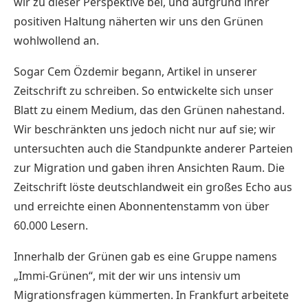
wir zu dieser Perspektive bei, und aufgrund ihrer
positiven Haltung näherten wir uns den Grünen
wohlwollend an.
Sogar Cem Özdemir begann, Artikel in unserer
Zeitschrift zu schreiben. So entwickelte sich unser
Blatt zu einem Medium, das den Grünen nahestand.
Wir beschränkten uns jedoch nicht nur auf sie; wir
untersuchten auch die Standpunkte anderer Parteien
zur Migration und gaben ihren Ansichten Raum. Die
Zeitschrift löste deutschlandweit ein großes Echo aus
und erreichte einen Abonnentenstamm von über
60.000 Lesern.
Innerhalb der Grünen gab es eine Gruppe namens
„Immi-Grünen“, mit der wir uns intensiv um
Migrationsfragen kümmerten. In Frankfurt arbeitete