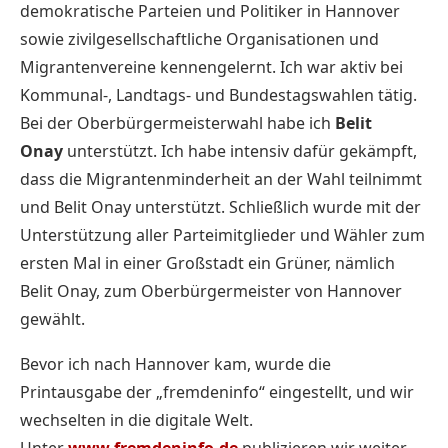
demokratische Parteien und Politiker in Hannover
sowie zivilgesellschaftliche Organisationen und
Migrantenvereine kennengelernt. Ich war aktiv bei
Kommunal-, Landtags- und Bundestagswahlen tätig.
Bei der Oberbürgermeisterwahl habe ich
Belit
Onay
unterstützt. Ich habe intensiv dafür gekämpft,
dass die Migrantenminderheit an der Wahl teilnimmt
und Belit Onay unterstützt. Schließlich wurde mit der
Unterstützung aller Parteimitglieder und Wähler zum
ersten Mal in einer Großstadt ein Grüner, nämlich
Belit Onay, zum Oberbürgermeister von Hannover
gewählt.
Bevor ich nach Hannover kam, wurde die
Printausgabe der „fremdeninfo“ eingestellt, und wir
wechselten in die digitale Welt.
Unter
www.fremdeninfo.de
publizieren wir weiter.