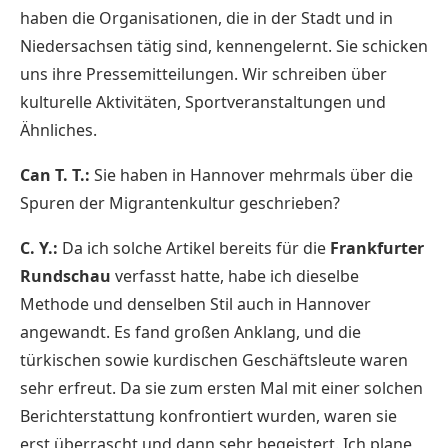
haben die Organisationen, die in der Stadt und in
Niedersachsen tätig sind, kennengelernt. Sie schicken
uns ihre Pressemitteilungen. Wir schreiben über
kulturelle Aktivitäten, Sportveranstaltungen und
Ähnliches.
Can T. T.:
Sie haben in Hannover mehrmals über die
Spuren der Migrantenkultur geschrieben?
C. Y.:
Da ich solche Artikel bereits für die
Frankfurter
Rundschau
verfasst hatte, habe ich dieselbe
Methode und denselben Stil auch in Hannover
angewandt. Es fand großen Anklang, und die
türkischen sowie kurdischen Geschäftsleute waren
sehr erfreut. Da sie zum ersten Mal mit einer solchen
Berichterstattung konfrontiert wurden, waren sie
erst überrascht und dann sehr begeistert. Ich plane,