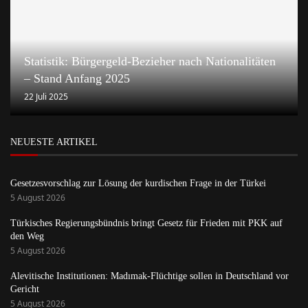
Statistik: Bürgergeld-Bezieher nach Nationalitäten
– Stand Anfang 2025
22 Juli 2025
NEUESTE ARTIKEL
Gesetzesvorschlag zur Lösung der kurdischen Frage in der Türkei
5 August 2026
Türkisches Regierungsbündnis bringt Gesetz für Frieden mit PKK auf
den Weg
5 August 2026
Alevitische Institutionen: Madımak-Flüchtige sollen in Deutschland vor
Gericht
5 August 2026