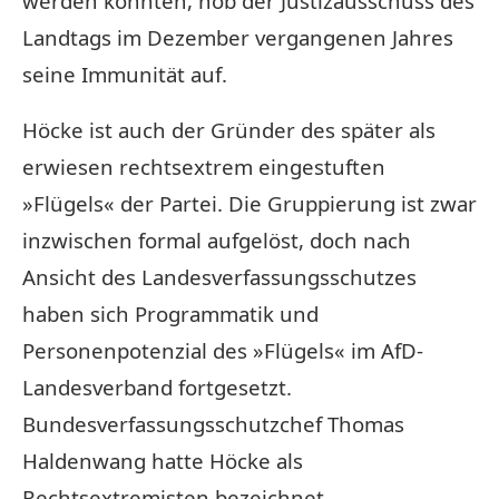
werden konnten, hob der Justizausschuss des
Landtags im Dezember vergangenen Jahres
seine Immunität auf.
Höcke ist auch der Gründer des später als
erwiesen rechtsextrem eingestuften
»Flügels« der Partei. Die Gruppierung ist zwar
inzwischen formal aufgelöst, doch nach
Ansicht des Landesverfassungsschutzes
haben sich Programmatik und
Personenpotenzial des »Flügels« im AfD-
Landesverband fortgesetzt.
Bundesverfassungsschutzchef Thomas
Haldenwang hatte Höcke als
Rechtsextremisten bezeichnet.