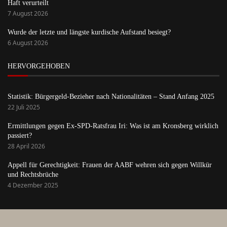
Haft verurteilt
7 August 2026
Wurde der letzte und längste kurdische Aufstand besiegt?
6 August 2026
HERVORGEHOBEN
Statistik: Bürgergeld-Bezieher nach Nationalitäten – Stand Anfang 2025
22 Juli 2025
Ermittlungen gegen Ex-SPD-Ratsfrau Iri: Was ist am Kronsberg wirklich
passiert?
28 April 2026
Appell für Gerechtigkeit: Frauen der AABF wehren sich gegen Willkür
und Rechtsbrüche
4 Dezember 2025
Startseite
Anmelden
Über uns
Kontakt