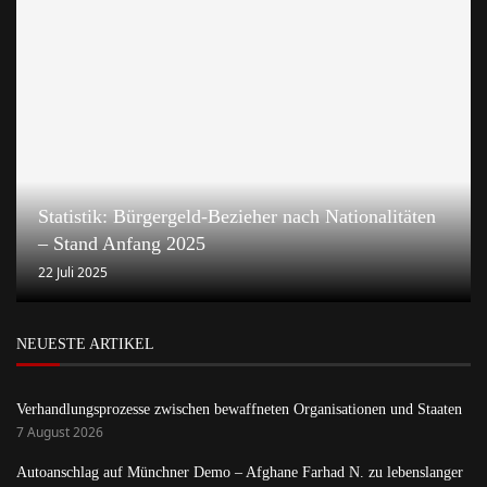
Statistik: Bürgergeld-Bezieher nach Nationalitäten
– Stand Anfang 2025
22 Juli 2025
NEUESTE ARTIKEL
Verhandlungsprozesse zwischen bewaffneten Organisationen und Staaten
7 August 2026
Autoanschlag auf Münchner Demo – Afghane Farhad N. zu lebenslanger