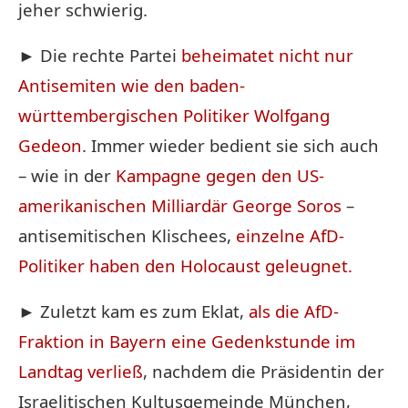
jeher schwierig.
► Die rechte Partei
beheimatet nicht nur
Antisemiten wie den baden-
württembergischen Politiker Wolfgang
Gedeon
. Immer wieder bedient sie sich auch
– wie in der
Kampagne gegen den US-
amerikanischen Milliardär George Soros
–
antisemitischen Klischees,
einzelne AfD-
Politiker haben den Holocaust geleugnet.
► Zuletzt kam es zum Eklat,
als die AfD-
Fraktion in Bayern eine Gedenkstunde im
Landtag verließ
, nachdem die Präsidentin der
Israelitischen Kultusgemeinde München,