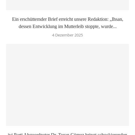
Ein erschütternder Brief erreicht unsere Redaktion: „Ihsan,
dessen Entwicklung im Mutterleib stoppte, wurde...
4 Dezember 2025
iyi Parti Abgeordneter Dr. Turan Çömez bringt schockierenden