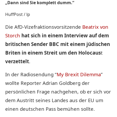
„Dann sind Sie komplett dumm.“
HuffPost / lp
Die AfD-Vizefraktionsvorsitzende
Beatrix von
Storch
hat sich in einem Interview auf dem
britischen Sender BBC mit einem jüdischen
Briten in einem Streit um den Holocaus
t
verzettelt
.
In der Radiosendung “
My Brexit Dilemma
”
wollte Reporter Adrian Goldberg der
persönlichen Frage nachgehen, ob er sich vor
dem Austritt seines Landes aus der EU um
einen deutschen Pass bemühen sollte.