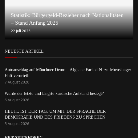
Statistik: Bürgergeld-Bezieher nach Nationalitäten
– Stand Anfang 2025
22 Juli 2025
NEUESTE ARTIKEL
Autoanschlag auf Münchner Demo – Afghane Farhad N. zu lebenslanger
Haft verurteilt
7 August 2026
Wurde der letzte und längste kurdische Aufstand besiegt?
6 August 2026
HEUTE IST DER TAG, UM MIT DER SPRACHE DER
DEMOKRATIE UND DES FRIEDENS ZU SPRECHEN
5 August 2026
HERVORGEHOBEN