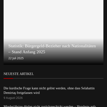
Statistik: Bürgergeld-Bezieher nach Nationalitäten
– Stand Anfang 2025
22 Juli 2025
NEUESTE ARTIKEL
Die kurdische Frage kann nicht gelöst werden, ohne dass Selahattin
Demirtaş freigelassen wird
9 August 2026
Minderjährige dürfen nicht zurückgeschickt werden – Hunderte aufs