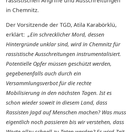
rassistischen Angriffe und Ausschreitungen
in Chemnitz.
Der Vorsitzende der TGD, Atila Karabörklü,
erklärt:
„Ein schrecklicher Mord, dessen
Hintergründe unklar sind, wird in Chemnitz für
rassistische Ausschreitungen instrumentalisiert.
Potentielle Opfer müssen geschützt werden,
gegebenenfalls auch durch ein
Versammlungsverbot für die rechte
Mobilisierung in den nächsten Tagen. Ist es
schon wieder soweit in diesem Land, dass
Rassisten Jagd auf Menschen machen? Was muss
eigentlich noch passieren bis wir verstehen, dass
Worte allzu schnell zu Taten werden? Es wird Zeit,