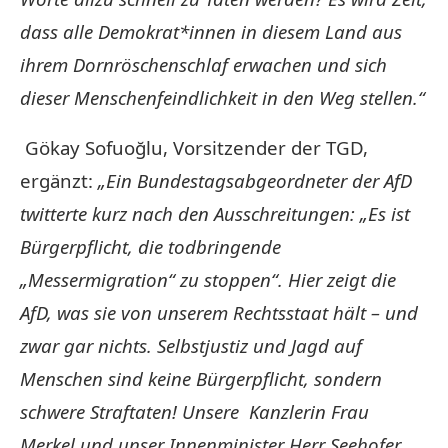
dass alle Demokrat*innen in diesem Land aus
ihrem Dornröschenschlaf erwachen und sich
dieser Menschenfeindlichkeit in den Weg stellen.“
Gökay Sofuoğlu, Vorsitzender der TGD,
ergänzt:
„Ein Bundestagsabgeordneter der AfD
twitterte kurz nach den Ausschreitungen: „Es ist
Bürgerpflicht, die todbringende
„Messermigration“ zu stoppen“. Hier zeigt die
AfD, was sie von unserem Rechtsstaat hält – und
zwar gar nichts. Selbstjustiz und Jagd auf
Menschen sind keine Bürgerpflicht, sondern
schwere Straftaten! Unsere Kanzlerin Frau
Merkel und unser Innenminister Herr Seehofer