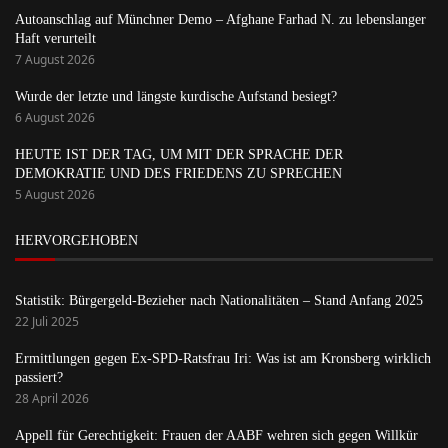
Autoanschlag auf Münchner Demo – Afghane Farhad N. zu lebenslanger
Haft verurteilt
7 August 2026
Wurde der letzte und längste kurdische Aufstand besiegt?
6 August 2026
HEUTE IST DER TAG, UM MIT DER SPRACHE DER
DEMOKRATIE UND DES FRIEDENS ZU SPRECHEN
5 August 2026
HERVORGEHOBEN
Statistik: Bürgergeld-Bezieher nach Nationalitäten – Stand Anfang 2025
22 Juli 2025
Ermittlungen gegen Ex-SPD-Ratsfrau Iri: Was ist am Kronsberg wirklich
passiert?
28 April 2026
Appell für Gerechtigkeit: Frauen der AABF wehren sich gegen Willkür