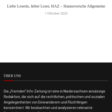
Liebe Leserin, lieber Leser, HAZ – Hannoversche Allgemeine
1 Oktober 2025
ÜBER UNS
Die „Fremden“ Info-Zeitung ist eine in Niedersachsen ansässige
Redaktion, die sich auf die rechtlichen, politischen und sozialen
Angelegenheiten von Einwanderern und Flüchtlingen
konzentriert. Wir beobachten und analysieren relevante