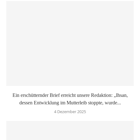
Ein erschütternder Brief erreicht unsere Redaktion: „Ihsan,
dessen Entwicklung im Mutterleib stoppte, wurde...
4 Dezember 2025