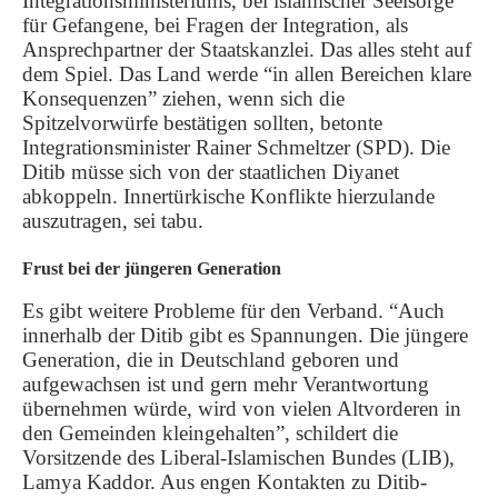
Integrationsministeriums, bei islamischer Seelsorge
für Gefangene, bei Fragen der Integration, als
Ansprechpartner der Staatskanzlei. Das alles steht auf
dem Spiel. Das Land werde “in allen Bereichen klare
Konsequenzen” ziehen, wenn sich die
Spitzelvorwürfe bestätigen sollten, betonte
Integrationsminister Rainer Schmeltzer (SPD). Die
Ditib müsse sich von der staatlichen Diyanet
abkoppeln. Innertürkische Konflikte hierzulande
auszutragen, sei tabu.
Frust bei der jüngeren Generation
Es gibt weitere Probleme für den Verband. “Auch
innerhalb der Ditib gibt es Spannungen. Die jüngere
Generation, die in Deutschland geboren und
aufgewachsen ist und gern mehr Verantwortung
übernehmen würde, wird von vielen Altvorderen in
den Gemeinden kleingehalten”, schildert die
Vorsitzende des Liberal-Islamischen Bundes (LIB),
Lamya Kaddor. Aus engen Kontakten zu Ditib-