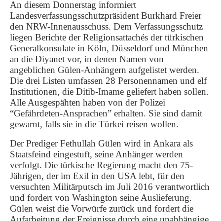
An diesem Donnerstag informiert
Landesverfassungsschutzpräsident Burkhard Freier
den NRW-Innenausschuss. Dem Verfassungsschutz
liegen Berichte der Religionsattachés der türkischen
Generalkonsulate in Köln, Düsseldorf und München
an die Diyanet vor, in denen Namen von
angeblichen Gülen-Anhängern aufgelistet werden.
Die drei Listen umfassen 28 Personennamen und elf
Institutionen, die Ditib-Imame geliefert haben sollen.
Alle Ausgespähten haben von der Polizei
“Gefährdeten-Ansprachen” erhalten. Sie sind damit
gewarnt, falls sie in die Türkei reisen wollen.
Der Prediger Fethullah Gülen wird in Ankara als
Staatsfeind eingestuft, seine Anhänger werden
verfolgt. Die türkische Regierung macht den 75-
Jährigen, der im Exil in den USA lebt, für den
versuchten Militärputsch im Juli 2016 verantwortlich
und fordert von Washington seine Auslieferung.
Gülen weist die Vorwürfe zurück und fordert die
Aufarbeitung der Ereignisse durch eine unabhängige