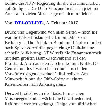
könnte die NRW-Regierung ihr die Zusammenarbeit
aufkündigen. Der Ditib-Vorstand berät sich jetzt mit
Ankara. In vielen Moscheegemeinden brodelt es.
Von:
DTJ-ONLINE
,
8. Februar 2017
Druck und Gegenwind von allen Seiten – noch nie
war die türkisch-islamische Union Ditib so in
Bedrängnis. Die Politik in Bund und Ländern fordert
nach Spitzelvorwürfen gegen einige Ditib-Imame
schnelle Aufklärung. NRW stellt die Zusammenarbeit
mit dem größten Islam-Dachverband auf den
Prüfstand. Auch aus den Kirchen kommt Kritik. Die
Generalbundesanwaltschaft ermittelt nach den
Vorwürfen gegen einzelne Ditib-Prediger. Am
Mittwoch ist nun die Ditib-Spitze zu einem
Krisentreffen nach Ankara gereist.
Derweil brodelt es an der Basis. In manchen
Moscheegemeinden wächst die Unzufriedenheit,
Reformen werden verlangt. Einige vom türkischen