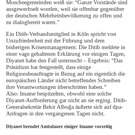
Moscheegemeinden weiß sie: “Ganze Vorstände sind
ausgewechselt worden, weil sie offenbar gegenüber
der deutschen Mehrheitsbevölkerung zu offen und
zu dialogbereit waren.”
Ein Ditib-Verbandsmitglied in Köln spricht von
Unzufriedenheit mit der Führung und dem
bisherigen Krisenmanagement. Die Ditib meldete in
einer vage gehaltenen Erklärung vor einigen Tagen,
Diyanet habe den Fall untersucht – Ergebnis: “Das
Präsidium hat festgestellt, dass einige
Religionsbeauftragte in Bezug auf ein eigentlich die
europäischen Länder nicht betreffendes Schreiben
ihre Verantwortungen überschritten haben.”
Also: Imame bespitzelten, obwohl eine solche
Diyanet-Aufforderung gar nicht an sie erging. Ditib-
Generalsekretär Bekir Alboğa äußerte sich auf dpa-
Anfragen in den vergangenen Tagen nicht.
Diyanet beendet Amtsdauer einiger Imame vorzeitig