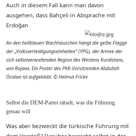
Auch in diesem Fall kann man davon
ausgehen, dass Bahçeli in Absprache mit
Erdoğan
An den hellblauen Wachhäuschen hängt die gelbe Flagge
der „Volksverteidigungseinheiten“ (YPG), der Armee der
sich selbstverwaltenden Region des Westens Kurdistans,
von Rojava. Ein Poster des PKK-Vorsitzenden Abdullah
Öcalan ist aufgeklebt.
© Helmut Fricke
Selbst die DEM-Partei rätselt, was die Führung
genau will
Was aber bezweckt die türkische Führung mit
dem Vorstoß? Darüber herrscht selbst in der