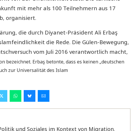
kunft mit mehr als 100 Teilnehmern aus 17
, organisiert.
rung, die durch Diyanet-Präsident Ali Erbaş
Islamfeindlichkeit die Rede. Die Gülen-Bewegung,
utschversuch vom Juli 2016 verantwortlich macht,
ion bezeichnet. Erbaş betonte, dass es keinen „deutschen
ch zur Universalität des Islam
Politik und Soziales im Kontext von Migration.