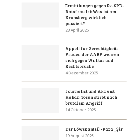
Ermittlungen gegen Ex-SPD-
Ratsfrau Iri: Was ist am
Kronsberg wirklich
passiert?
28 April 2026
Appell für Gerechtigkeit:
Frauen der AABF wehren
sich gegen Willkür und
Rechtsbrüche
4 Dezember 2025
Journalist und Aktivist
Hakan Tosun stirbt nach
brutalem Angriff
14 Oktober 2025
Der Löwenanteil -Para _Şêr
19 August 2025