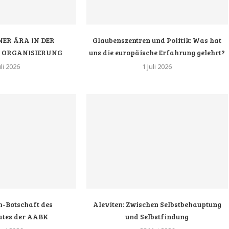
NER ÄRA IN DER
Glaubenszentren und Politik: Was hat
N ORGANISIERUNG
uns die europäische Erfahrung gelehrt?
uli 2026
1 Juli 2026
-Botschaft des
Aleviten: Zwischen Selbstbehauptung
ates der AABK
und Selbstfindung