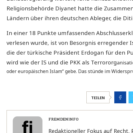
Religionsbehörde Diyanet hatte die Zusammen
Ländern über ihren deutschen Ableger, die Ditib
In einer 18 Punkte umfassenden Abschlusserklä
verlesen wurde, ist von Besorgnis erregender 
die der türkische Präsident Erdogan für den P
wird wie der IS und die PKK als Terrororg
anisat
oder europäischen Islam“ gebe. Das stünde im Widerspru
TEILEN
FREMDENINFO
Redaktioneller Fokus auf Recht, 