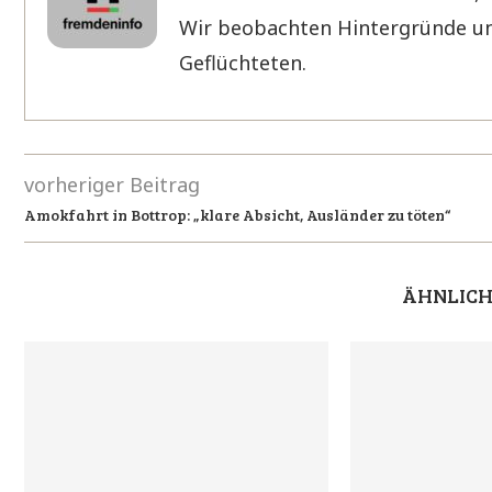
Wir beobachten Hintergründe un
Geflüchteten.
vorheriger Beitrag
Amokfahrt in Bottrop: „klare Absicht, Ausländer zu töten“
ÄHNLICH