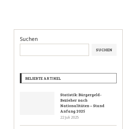
Suchen
SUCHEN
BELIEBTE ARTIKEL
Statistik: Bürgergeld-
Bezieher nach
Nationalitäten – Stand
Anfang 2025
22 Juli 2025