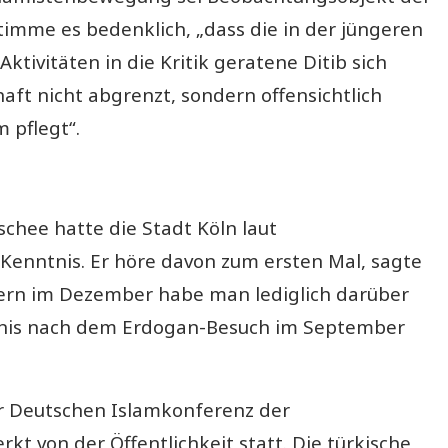
stimme es bedenklich, „dass die in der jüngeren
ktivitäten in die Kritik geratene Ditib sich
ft nicht abgrenzt, sondern offensichtlich
 pflegt“.
chee hatte die Stadt Köln laut
 Kenntnis. Er höre davon zum ersten Mal, sagte
retern im Dezember habe man lediglich darüber
tnis nach dem Erdogan-Besuch im September
r Deutschen Islamkonferenz der
 von der Öffentlichkeit statt. Die türkische