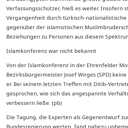
Verfassungsschützer, hieß es weiter. Insofern 
Vergangenheit durch türkisch-nationalistische A
gegenüber der islamistischen Muslimbruderscha
Beziehungen zu Personen aus diesem Spektrum
Islamkonferenz war nicht bekannt
Von der Islamkonferenz in der Ehrenfelder Mos
Bezirksbürgermeister Josef Wirges (SPD) keine
er. Bei seinem letzten Treffen mit Ditib-Vert
gesprochen, wie sich das angespannte Verhäl
verbessern ließe. (pb)
Die Tagung, die Experten als Gegenentwurf zu
Bundesregierung werten, fand nahezu unbemerkt