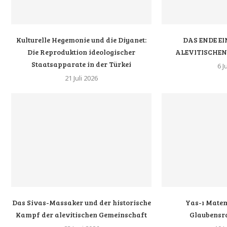
Kulturelle Hegemonie und die Diyanet:
DAS ENDE EI
Die Reproduktion ideologischer
ALEVITISCHE
Staatsapparate in der Türkei
6 J
21 Juli 2026
Das Sivas-Massaker und der historische
Yas-ı Matem
Kampf der alevitischen Gemeinschaft
Glaubensr