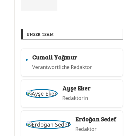
UNSER TEAM
Cumali Yağmur
Verantwortliche Redaktor
Ayşe Eker
Redaktorin
Erdoğan Sedef
Redaktor