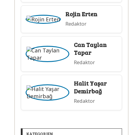
Rojin Erten
Redaktor
Can Taylan
Tapar
Redaktor
Halit Yaşar
Demirbağ
Redaktor
KATEGORIEN