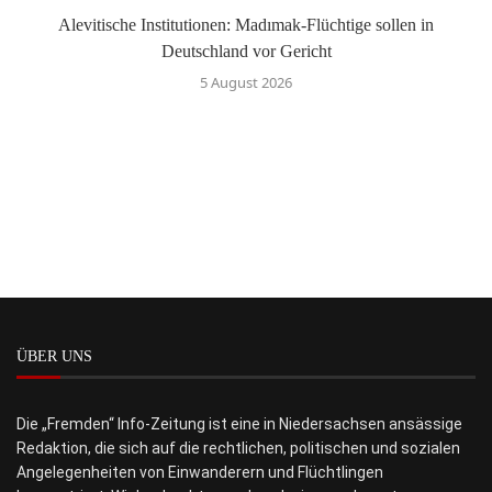
Alevitische Institutionen: Madımak-Flüchtige sollen in
Deutschland vor Gericht
5 August 2026
ÜBER UNS
Die „Fremden“ Info-Zeitung ist eine in Niedersachsen ansässige
Redaktion, die sich auf die rechtlichen, politischen und sozialen
Angelegenheiten von Einwanderern und Flüchtlingen