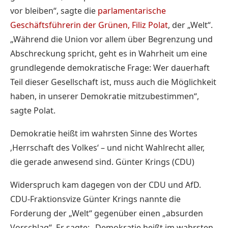
vor bleiben“, sagte die
parlamentarische
Geschäftsführerin der Grünen, Filiz Polat
, der „Welt“.
„Während die Union vor allem über Begrenzung und
Abschreckung spricht, geht es in Wahrheit um eine
grundlegende demokratische Frage: Wer dauerhaft
Teil dieser Gesellschaft ist, muss auch die Möglichkeit
haben, in unserer Demokratie mitzubestimmen“,
sagte Polat.
Demokratie heißt im wahrsten Sinne des Wortes
‚Herrschaft des Volkes‘ – und nicht Wahlrecht aller,
die gerade anwesend sind. Günter Krings (CDU)
Widerspruch kam dagegen von der CDU und AfD.
CDU-Fraktionsvize Günter Krings nannte die
Forderung der „Welt“ gegenüber einen „absurden
Vorschlag“. Er sagte: „Demokratie heißt im wahrsten