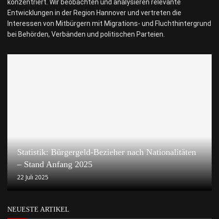
konzentriert. Wir beobachten und analysieren relevante
Entwicklungen in der Region Hannover und vertreten die
Interessen von Mitbürgern mit Migrations- und Fluchthintergrund
bei Behörden, Verbänden und politischen Parteien.
Statistik: Bürgergeld-Bezieher nach Nationalitäten
– Stand Anfang 2025
22 Juli 2025
NEUESTE ARTIKEL