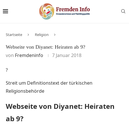
Startseite
Religion
Webseite von Diyanet: Heiraten ab 9?
von
Fremdeninfo
7 Januar 2018
?
Streit um Definitionstext der türkischen
Religionsbehörde
Webseite von Diyanet: Heiraten
ab 9?