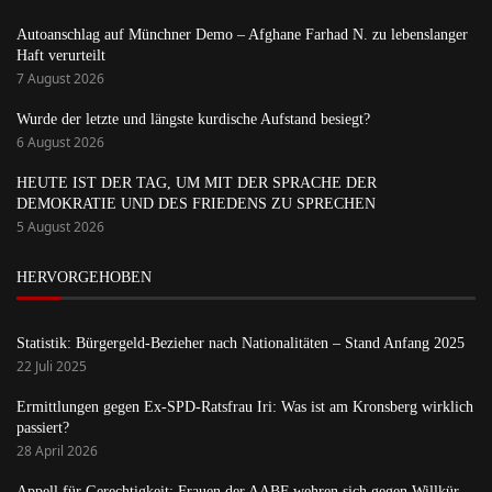
Autoanschlag auf Münchner Demo – Afghane Farhad N. zu lebenslanger
Haft verurteilt
7 August 2026
Wurde der letzte und längste kurdische Aufstand besiegt?
6 August 2026
HEUTE IST DER TAG, UM MIT DER SPRACHE DER
DEMOKRATIE UND DES FRIEDENS ZU SPRECHEN
5 August 2026
HERVORGEHOBEN
Statistik: Bürgergeld-Bezieher nach Nationalitäten – Stand Anfang 2025
22 Juli 2025
Ermittlungen gegen Ex-SPD-Ratsfrau Iri: Was ist am Kronsberg wirklich
passiert?
28 April 2026
Appell für Gerechtigkeit: Frauen der AABF wehren sich gegen Willkür