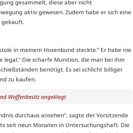
gung gesammelt, diese aber nicht
Bewegung aktiv gewesen. Zudem habe er sich eine
 gekauft.
istole in meinem Hosenbund steckte.“ Er habe nie
 legal.“ Die scharfe Munition, die man bei ihm
hießständen benötigt. Es sei schlicht billiger
nd zu kaufen.
und Waffenbesitz angeklagt
ndnis durchaus ansehen“, sagte der Vorsitzende
eits seit neun Monaten in Untersuchungshaft. Die