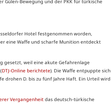
er Gülen-Bewegung und der PKK für türkische
sseldorfer Hotel festgenommen worden,
er eine Waffe und scharfe Munition entdeckt
g gesetzt, weil eine akute Gefahrenlage
(
DTJ-Online berichtete
). Die Waffe entpuppte sich
e drohen D. bis zu fünf Jahre Haft. Ein Urteil wird
gerer Vergangenheit
das deutsch-türkische