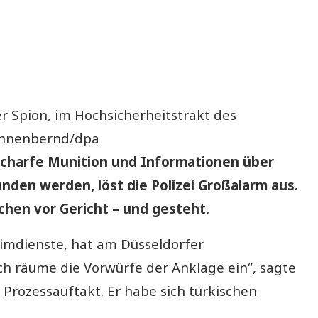
er Spion, im Hochsicherheitstrakt des
Vennenbernd/dpa
 scharfe Munition und Informationen über
den werden, löst die Polizei Großalarm aus.
chen vor Gericht – und gesteht.
eimdienste, hat am Düsseldorfer
ch räume die Vorwürfe der Anklage ein“, sagte
 Prozessauftakt. Er habe sich türkischen