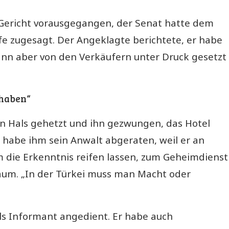
Gericht vorausgegangen, der Senat hatte dem
e zugesagt. Der Angeklagte berichtete, er habe
dann aber von den Verkäufern unter Druck gesetzt
haben“
en Hals gehetzt und ihn gezwungen, das Hotel
 habe ihm sein Anwalt abgeraten, weil er an
hm die Erkenntnis reifen lassen, zum Geheimdienst
aum. „In der
Türkei
muss man Macht oder
s Informant angedient. Er habe auch