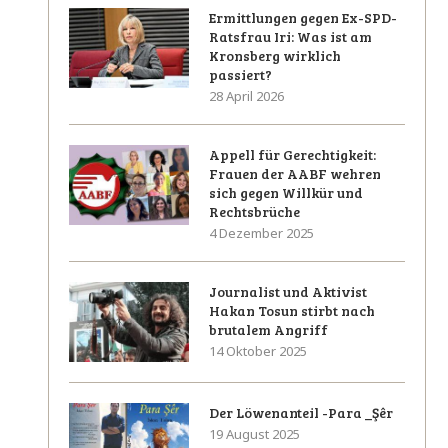
Ermittlungen gegen Ex-SPD-
Ratsfrau Iri: Was ist am
Kronsberg wirklich
passiert?
28 April 2026
Appell für Gerechtigkeit:
Frauen der AABF wehren
sich gegen Willkür und
Rechtsbrüche
4 Dezember 2025
Journalist und Aktivist
Hakan Tosun stirbt nach
brutalem Angriff
14 Oktober 2025
Der Löwenanteil -Para _Şêr
19 August 2025