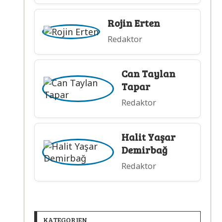
Rojin Erten
Redaktor
Can Taylan
Tapar
Redaktor
Halit Yaşar
Demirbağ
Redaktor
KATEGORIEN