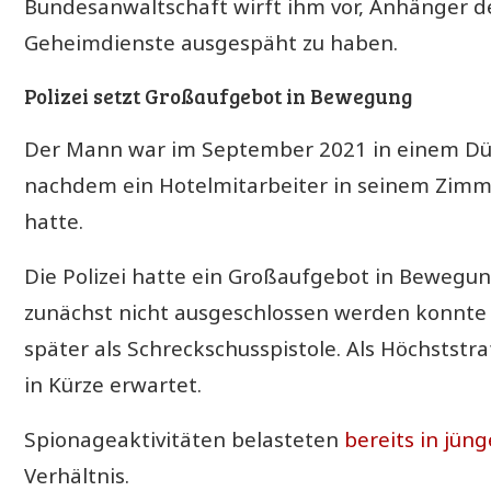
Bundesanwaltschaft wirft ihm vor, Anhänger d
Geheimdienste ausgespäht zu haben.
Polizei setzt Großaufgebot in Bewegung
Der Mann war im September 2021 in einem Dü
nachdem ein Hotelmitarbeiter in seinem Zimm
hatte.
Die Polizei hatte ein Großaufgebot in Bewegun
zunächst nicht ausgeschlossen werden konnte 
später als Schreckschusspistole. Als Höchststraf
in Kürze erwartet.
Spionageaktivitäten belasteten
bereits in jün
Verhältnis.