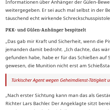
Informationen über Anhänger der Gülen-Bewe
weitergegeben. Er sei auch mal selbst in der 
täuschend echt wirkende Schreckschusspistole
PKK- und Gülen-Anhänger bespitzelt
„Das gab mir Kraft und Sicherheit, wenn die P
jemanden damit bedroht. „Ich dachte, das wäre
gefunden habe, habe er für das Schießen auf Sc
gewesen, die Munition nicht erst am Schießsta
Türkischer Agent wegen Geheimdienst-Tätigkeit 
„Nach erster Sichtung kann man das als Gestä
Richter Lars Bachler. Der Angeklagte sitzt ber