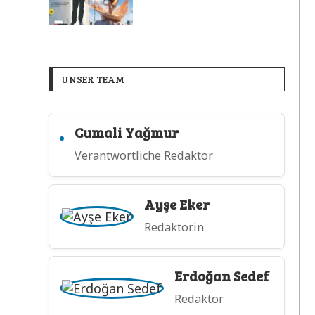
UNSER TEAM
Cumali Yağmur
Verantwortliche Redaktor
Ayşe Eker
Redaktorin
Erdoğan Sedef
Redaktor