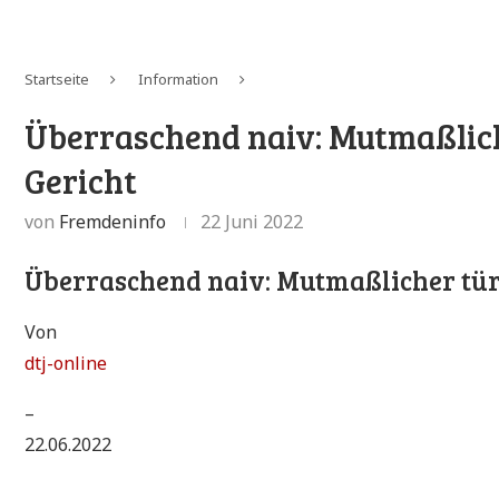
Startseite
Information
Überraschend naiv: Mutmaßlich
Gericht
von
Fremdeninfo
22 Juni 2022
Überraschend naiv: Mutmaßlicher türk
Von
dtj-online
–
22.06.2022