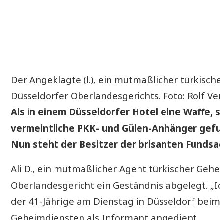
Der Angeklagte (l.), ein mutmaßlicher türkisch
Düsseldorfer Oberlandesgerichts. Foto: Rolf 
Als in einem Düsseldorfer Hotel eine Waffe,
vermeintliche PKK- und Gülen-Anhänger gefun
Nun steht der Besitzer der brisanten Fundsa
Ali D., ein mutmaßlicher Agent türkischer Geh
Oberlandesgericht ein Geständnis abgelegt. „I
der 41-Jährige am Dienstag in Düsseldorf beim
Geheimdiensten als Informant angedient.