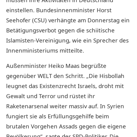
einstellen. Bundesinnenminister Horst
Seehofer (CSU) verhängte am Donnerstag ein
Betätigungsverbot gegen die schiitische
Islamisten-Vereinigung, wie ein Sprecher des
Innenministeriums mitteilte.
Außenminister Heiko Maas begrüßte
gegenüber WELT den Schritt. „Die Hisbollah
leugnet das Existenzrecht Israels, droht mit
Gewalt und Terror und rüstet ihr
Raketenarsenal weiter massiv auf. In Syrien
fungiert sie als Erfüllungsgehilfe beim
brutalen Vorgehen Assads gegen die eigene
Bevölkerung“, sagte der SPD-Politiker. Die