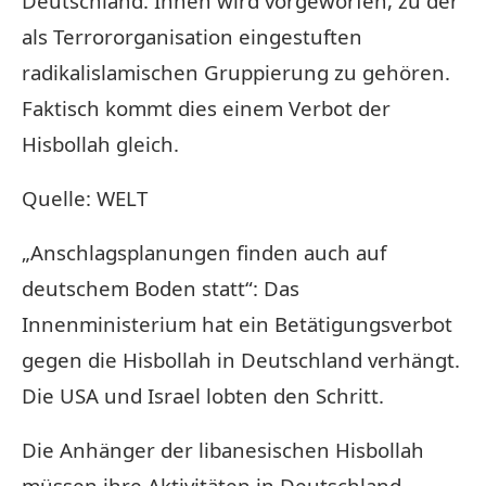
Deutschland. Ihnen wird vorgeworfen, zu der
als Terrororganisation eingestuften
radikalislamischen Gruppierung zu gehören.
Faktisch kommt dies einem Verbot der
Hisbollah gleich.
Quelle: WELT
„Anschlagsplanungen finden auch auf
deutschem Boden statt“: Das
Innenministerium hat ein Betätigungsverbot
gegen die Hisbollah in Deutschland verhängt.
Die USA und Israel lobten den Schritt.
Die Anhänger der libanesischen Hisbollah
müssen ihre Aktivitäten in Deutschland