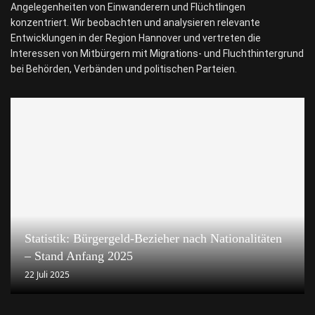
Angelegenheiten von Einwanderern und Flüchtlingen
konzentriert. Wir beobachten und analysieren relevante
Entwicklungen in der Region Hannover und vertreten die
Interessen von Mitbürgern mit Migrations- und Fluchthintergrund
bei Behörden, Verbänden und politischen Parteien.
Statistik: Bürgergeld-Bezieher nach Nationalitäten
– Stand Anfang 2025
22 Juli 2025