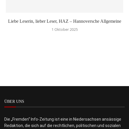
Liebe Leserin, lieber Leser, HAZ – Hannoversche Allgemeine
1 Oktober 2025
ÜBER UNS
Die „Fremden“ Info-Zeitung ist eine in Niedersachsen ansässige
Redaktion, die sich auf die rechtlichen, politischen und sozialen