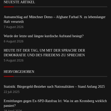
NEUESTE ARTIKEL
Autoanschlag auf Münchner Demo – Afghane Farhad N. zu lebenslanger
Haft verurteilt
7 August 2026
Wurde der letzte und längste kurdische Aufstand besiegt?
6 August 2026
HEUTE IST DER TAG, UM MIT DER SPRACHE DER
DEMOKRATIE UND DES FRIEDENS ZU SPRECHEN
5 August 2026
HERVORGEHOBEN
Statistik: Bürgergeld-Bezieher nach Nationalitäten – Stand Anfang 2025
22 Juli 2025
Ermittlungen gegen Ex-SPD-Ratsfrau Iri: Was ist am Kronsberg wirklich
passiert?
28 April 2026