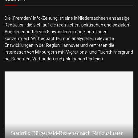
Die „Fremden“ Info-Zeitung ist eine in Niedersachsen ansässige
Redaktion, die sich auf die rechtlichen, politischen und sozialen
Angelegenheiten von Einwanderern und Flüchtlingen
konzentriert. Wir beobachten und analysieren relevante
Entwicklungen in der Region Hannover und vertreten die
Interessen von Mitbürgern mit Migrations- und Fluchthintergrund
bei Behörden, Verbänden und politischen Parteien.
Statistik: Bürgergeld-Bezieher nach Nationalitäten