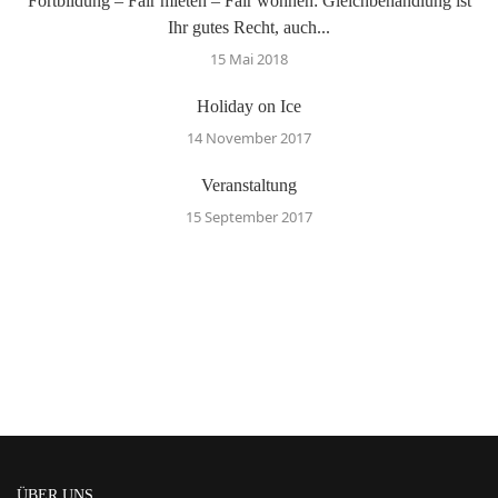
Fortbildung – Fair mieten – Fair wohnen: Gleichbehandlung ist
Ihr gutes Recht, auch...
15 Mai 2018
Holiday on Ice
14 November 2017
Veranstaltung
15 September 2017
ÜBER UNS