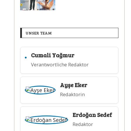
UNSER TEAM
Cumali Yağmur
Verantwortliche Redaktor
Ayşe Eker
Redaktorin
Erdoğan Sedef
Redaktor