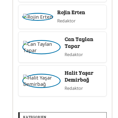
Rojin Erten
Redaktor
Can Taylan
Tapar
Redaktor
Halit Yaşar
Demirbağ
Redaktor
KATEGORIEN