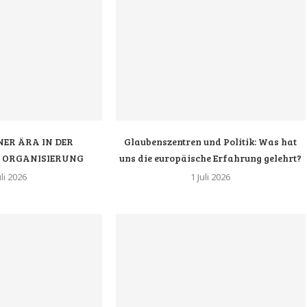
NER ÄRA IN DER
Glaubenszentren und Politik: Was hat
N ORGANISIERUNG
uns die europäische Erfahrung gelehrt?
uli 2026
1 Juli 2026