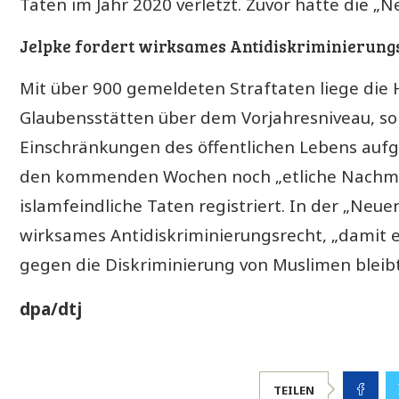
Taten im Jahr 2020 verletzt. Zuvor hatte die „
Jelpke fordert wirksames Antidiskriminierung
Mit über 900 gemeldeten Straftaten liege die 
Glaubensstätten über dem Vorjahresniveau, so 
Einschränkungen des öffentlichen Lebens auf
den kommenden Wochen noch „etliche Nachme
islamfeindliche Taten registriert. In der „Neu
wirksames Antidiskriminierungsrecht, „damit 
gegen die Diskriminierung von Muslimen bleibt
dpa/dtj
TEILEN