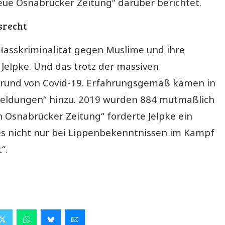
Neue Osnabrücker Zeitung“ darüber berichtet.
srecht
Hasskriminalität gegen Muslime und ihre
Jelpke. Und das trotz der massiven
grund von Covid-19. Erfahrungsgemäß kämen in
ldungen“ hinzu. 2019 wurden 884 mutmaßlich
en Osnabrücker Zeitung“ forderte Jelpke ein
es nicht nur bei Lippenbekenntnissen im Kampf
“.