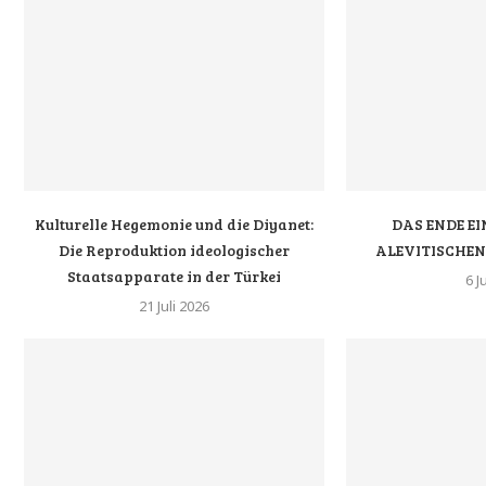
Kulturelle Hegemonie und die Diyanet:
DAS ENDE EI
Die Reproduktion ideologischer
ALEVITISCHE
Staatsapparate in der Türkei
6 J
21 Juli 2026