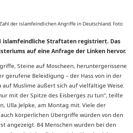
ahl der islamfeindlichen Angriffe in Deutschland. Foto:
slamfeindliche Straftaten registriert. Das
teriums auf eine Anfrage der Linken hervor.
iffe, Steine auf Moscheen, heruntergerissene
r gerufene Beleidigung – der Hass von in der
auf Muslime äußert sich auf vielfältige Weise.
r mit der Spitze des Eisberges zu tun“, teilte
n, Ulla Jelpke, am Montag mit. Viele der
 auch körperlichen Übergriffe würden von den
rst angezeigt. 84 Menschen wurden bei den