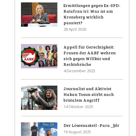
Ermittlungen gegen Ex-SPD-
Ratsfrau Iri: Was ist am
Kronsberg wirklich
passiert?
28 April 2026
Appell für Gerechtigkeit:
Frauen der AABF wehren
sich gegen Willkür und
Rechtsbrüche
4 Dezember 2025
Journalist und Aktivist
Hakan Tosun stirbt nach
brutalem Angriff
14 Oktober 2025
Der Löwenanteil -Para _Şêr
19 August 2025