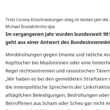
Trotz Corona-Einschränkungen stieg im letzten Jahr die Z
Michael Brandt/Archiv dpa
Im vergangenen Jahr wurden bundesweit 901 i
geht aus einer Antwort des Bundesinnenminis
Morddrohungen gegen Imame und tätliche Angr
Kopftücher bei Musliminnen oder eine hinterhe
Regel rechtsextremen und rassistischen Tätern 
„Wir haben es bei den gemeldeten Straftaten nu
die innenpolitische Sprecherin der Linksfraktio
alltäglichen Beleidigungen, Bedrohungen oder
Betroffenen aus Scham oder Scheu gar nicht e