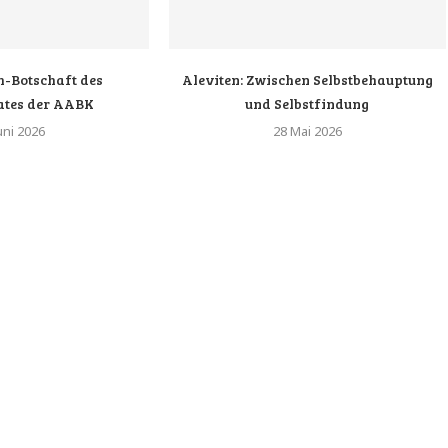
-Botschaft des
Aleviten: Zwischen Selbstbehauptung
ates der AABK
und Selbstfindung
uni 2026
28 Mai 2026