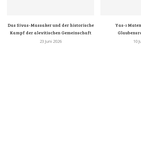
Das Sivas-Massaker und der historische
Yas-ı Matem
Kampf der alevitischen Gemeinschaft
Glaubensr
23 Juni 2026
10 J