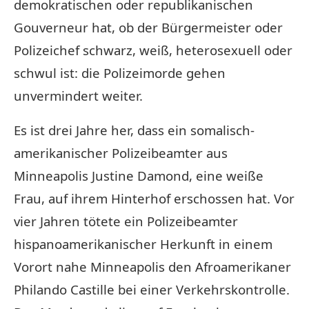
demokratischen oder republikanischen
Gouverneur hat, ob der Bürgermeister oder
Polizeichef schwarz, weiß, heterosexuell oder
schwul ist: die Polizeimorde gehen
unvermindert weiter.
Es ist drei Jahre her, dass ein somalisch-
amerikanischer Polizeibeamter aus
Minneapolis Justine Damond, eine weiße
Frau, auf ihrem Hinterhof erschossen hat. Vor
vier Jahren tötete ein Polizeibeamter
hispanoamerikanischer Herkunft in einem
Vorort nahe Minneapolis den Afroamerikaner
Philando Castille bei einer Verkehrskontrolle.