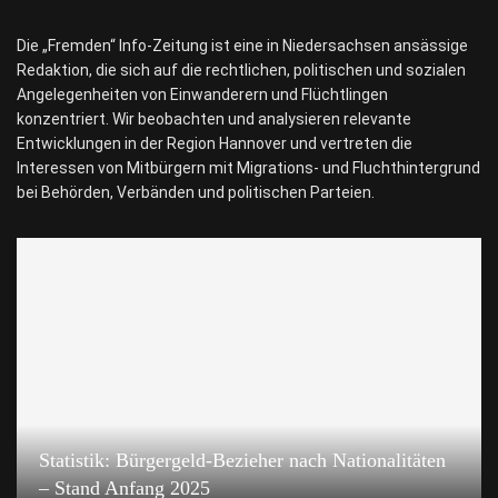
Die „Fremden“ Info-Zeitung ist eine in Niedersachsen ansässige
Redaktion, die sich auf die rechtlichen, politischen und sozialen
Angelegenheiten von Einwanderern und Flüchtlingen
konzentriert. Wir beobachten und analysieren relevante
Entwicklungen in der Region Hannover und vertreten die
Interessen von Mitbürgern mit Migrations- und Fluchthintergrund
bei Behörden, Verbänden und politischen Parteien.
Statistik: Bürgergeld-Bezieher nach Nationalitäten
– Stand Anfang 2025